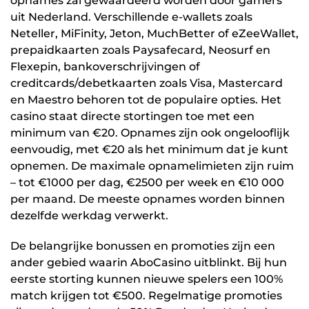
opnames zal gewaardeerd worden door gamers
uit Nederland. Verschillende e-wallets zoals
Neteller, MiFinity, Jeton, MuchBetter of eZeeWallet,
prepaidkaarten zoals Paysafecard, Neosurf en
Flexepin, bankoverschrijvingen of
creditcards/debetkaarten zoals Visa, Mastercard
en Maestro behoren tot de populaire opties. Het
casino staat directe stortingen toe met een
minimum van €20. Opnames zijn ook ongelooflijk
eenvoudig, met €20 als het minimum dat je kunt
opnemen. De maximale opnamelimieten zijn ruim
– tot €1000 per dag, €2500 per week en €10 000
per maand. De meeste opnames worden binnen
dezelfde werkdag verwerkt.
De belangrijke bonussen en promoties zijn een
ander gebied waarin AboCasino uitblinkt. Bij hun
eerste storting kunnen nieuwe spelers een 100%
match krijgen tot €500. Regelmatige promoties