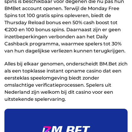
spins is beschikbaar voor degenen die nu pas hun
BMBet account openen. Terwijl de Monday Free
Spins tot 100 gratis spins opleveren, biedt de
Thursday Reload bonus een 50% cash boost tot
€200 en 100 bonus spins. Daarnaast zijn er geen
inzetbeperkingen verbonden aan het Daily
Cashback programma, waarmee spelers tot 30%
van hun dagelijkse verliezen kunnen terugkrijgen.
Alles bij elkaar genomen, onderscheidt BM.Bet zich
als een topklasse instant opname casino dat een
eersteklas speelomgeving biedt zonder
omslachtige verificatieprocessen. Spelers uit
Nederland zijn welkom bij dit casino voor een
uitstekende spelervaring.