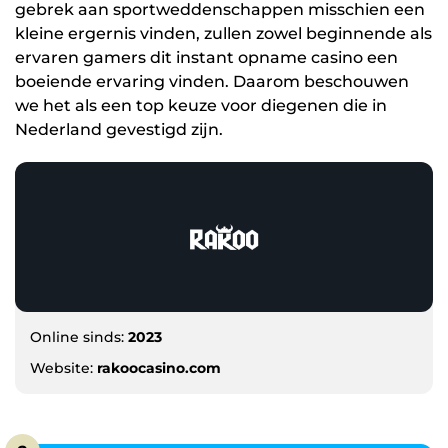
gebrek aan sportweddenschappen misschien een
kleine ergernis vinden, zullen zowel beginnende als
ervaren gamers dit instant opname casino een
boeiende ervaring vinden. Daarom beschouwen
we het als een top keuze voor diegenen die in
Nederland gevestigd zijn.
Online sinds:
2023
Website:
rakoocasino.com