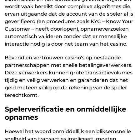
wordt vaak bereikt door complexe algoritmes die,
ervan uitgaande dat de account van de speler al is
geverifieerd (en procedures zoals KYC – Know Your
Customer – heeft doorlopen), opnameverzoeken
automatisch valideren zonder dat er menselijke
interactie nodig is door het team van het casino.
Bovendien vertrouwen casino's op bestaande
partnerschappen met snelle betalingsverwerkers.
Deze verwerkers kunnen grote transactievolumes
tijdig en veilig verwerken en garanderen dat het
geld meteen veilig op de rekening van de speler
terechtkomt.
Spelerverificatie en onmiddellijke
opnames
Hoewel het woord onmiddellijk een bliksemsnelle
snelheid van transacties impliceert, moeten