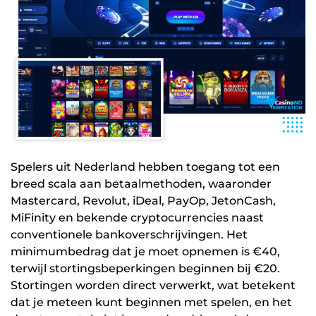
Spelers uit Nederland hebben toegang tot een
breed scala aan betaalmethoden, waaronder
Mastercard, Revolut, iDeal, PayOp, JetonCash,
MiFinity en bekende cryptocurrencies naast
conventionele bankoverschrijvingen. Het
minimumbedrag dat je moet opnemen is €40,
terwijl stortingsbeperkingen beginnen bij €20.
Stortingen worden direct verwerkt, wat betekent
dat je meteen kunt beginnen met spelen, en het