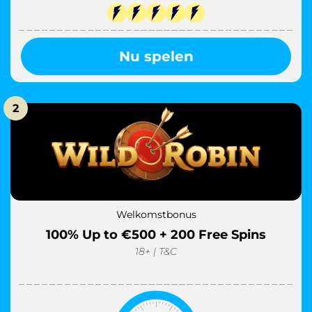
Nu spelen
Welkomstbonus
100% Up to €500 + 200 Free Spins
18+ |
T&C