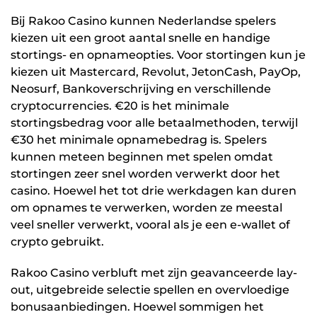
Bij Rakoo Casino kunnen Nederlandse spelers
kiezen uit een groot aantal snelle en handige
stortings- en opnameopties. Voor stortingen kun je
kiezen uit Mastercard, Revolut, JetonCash, PayOp,
Neosurf, Bankoverschrijving en verschillende
cryptocurrencies. €20 is het minimale
stortingsbedrag voor alle betaalmethoden, terwijl
€30 het minimale opnamebedrag is. Spelers
kunnen meteen beginnen met spelen omdat
stortingen zeer snel worden verwerkt door het
casino. Hoewel het tot drie werkdagen kan duren
om opnames te verwerken, worden ze meestal
veel sneller verwerkt, vooral als je een e-wallet of
crypto gebruikt.
Rakoo Casino verbluft met zijn geavanceerde lay-
out, uitgebreide selectie spellen en overvloedige
bonusaanbiedingen. Hoewel sommigen het