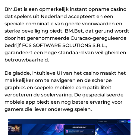
BM.Bet is een opmerkelijk instant opname casino
dat spelers uit Nederland accepteert en een
speciale combinatie van goede voorwaarden en
sterke beveiliging biedt. BM.Bet, dat gerund wordt
door het gerenommeerde Curacao-gereguleerde
bedrijf FGS SOFTWARE SOLUTIONS S.R.L.,
garandeert een hoge standaard van veiligheid en
betrouwbaarheid.
De gladde, intuïtieve UI van het casino maakt het
makkelijker om te navigeren en de scherpe
graphics en soepele mobiele compatibiliteit
verbeteren de spelervaring. De gespecialiseerde
mobiele app biedt een nog betere ervaring voor
gamers die liever onderweg spelen.