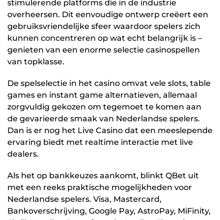
stimulerende platforms die in de industrie
overheersen. Dit eenvoudige ontwerp creëert een
gebruiksvriendelijke sfeer waardoor spelers zich
kunnen concentreren op wat echt belangrijk is –
genieten van een enorme selectie casinospellen
van topklasse.
De spelselectie in het casino omvat vele slots, table
games en instant game alternatieven, allemaal
zorgvuldig gekozen om tegemoet te komen aan
de gevarieerde smaak van Nederlandse spelers.
Dan is er nog het Live Casino dat een meeslepende
ervaring biedt met realtime interactie met live
dealers.
Als het op bankkeuzes aankomt, blinkt QBet uit
met een reeks praktische mogelijkheden voor
Nederlandse spelers. Visa, Mastercard,
Bankoverschrijving, Google Pay, AstroPay, MiFinity,