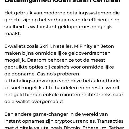
Het gebruik van moderne betalingssystemen die
gericht zijn op het verhogen van de efficiëntie en
snelheid is wat instant geldopnames mogelijk
maakt.
E-wallets zoals Skrill, Neteller, MiFinity en Jeton
maken bijna onmiddellijke geldoverdrachten
mogelijk. Daarom behoren ze tot de meest
gebruikte opties bij casino's voor onmiddellijke
geldopname. Casino's proberen
uitbetalingsaanvragen voor deze betaalmethode
zo snel mogelijk af te handelen en meestal wordt
het geld binnen enkele minuten rechtstreeks naar
de e-wallet overgemaakt.
Een andere game-changer in de wereld van
instant opnames zijn cryptocurrencies. Transacties
met digitale valuta, zoals Bitcoin, Ethereum, Tether