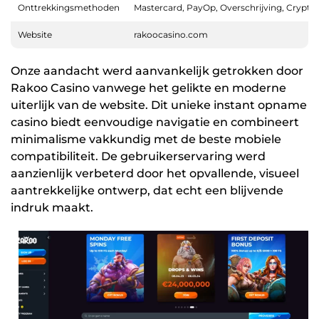
Onttrekkingsmethoden
Mastercard, PayOp, Overschrijving, Crypto
Website
rakoocasino.com
Onze aandacht werd aanvankelijk getrokken door
Rakoo Casino vanwege het gelikte en moderne
uiterlijk van de website. Dit unieke instant opname
casino biedt eenvoudige navigatie en combineert
minimalisme vakkundig met de beste mobiele
compatibiliteit. De gebruikerservaring werd
aanzienlijk verbeterd door het opvallende, visueel
aantrekkelijke ontwerp, dat echt een blijvende
indruk maakt.