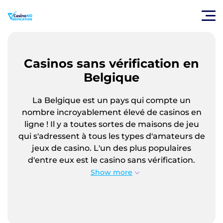
Casinos sans vérification en
Belgique
La Belgique est un pays qui compte un
nombre incroyablement élevé de casinos en
ligne ! Il y a toutes sortes de maisons de jeu
qui s'adressent à tous les types d'amateurs de
jeux de casino. L'un des plus populaires
d'entre eux est le casino sans vérification.
Show more