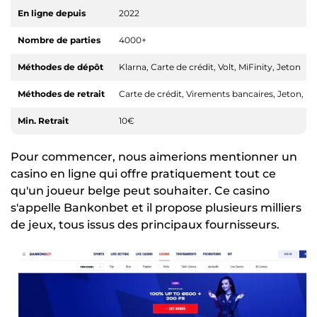
En ligne depuis
2022
Nombre de parties
4000+
Méthodes de dépôt
Klarna, Carte de crédit, Volt, MiFinity, Jeton
Méthodes de retrait
Carte de crédit, Virements bancaires, Jeton, Mi
Min. Retrait
10€
Pour commencer, nous aimerions mentionner un
casino en ligne qui offre pratiquement tout ce
qu'un joueur belge peut souhaiter. Ce casino
s'appelle Bankonbet et il propose plusieurs milliers
de jeux, tous issus des principaux fournisseurs.