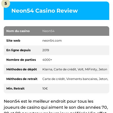
Neon54 Casino Review
Nom du casino
Neon54
Site web
neon54.com
En ligne depuis
2019
Nombre de parties
4000+
Méthodes de dépôt
Klarna, Carte de crédit, Volt, MiFinity, Jeton
Méthodes de retrait
Carte de crédit, Virements bancaires, Jeton, Mi
Min. Retrait
10€
Neon54 est le meilleur endroit pour tous les
joueurs de casino qui aiment le son des années 70,