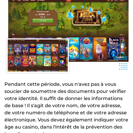
Pendant cette période, vous n'avez pas à vous
soucier de soumettre des documents pour vérifier
votre identité. Il suffit de donner les informations
de base ! Il s'agit de votre nom, de votre adresse,
de votre numéro de téléphone et de votre adresse
électronique. Vous devez également indiquer votre
âge au casino, dans l'intérêt de la prévention des