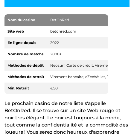
Nom du casino
BetOnRed
Site web
betonred.com
En ligne depuis
2022
Nombre de matchs
2000+
Méthodes de dépôt
Neosurf, Carte de crédit, Virement bancaire, Skr
Méthodes de retrait
Virement bancaire, eZeeWallet, Jeton, Crypto
Min. Retrait
€50
Le prochain casino de notre liste s'appelle
BetOnRed. Il se trouve sur un site Web rouge et
noir très élégant. Le noir est toujours à la mode,
tout comme la confidentialité et la commodité des
joueurs ! Vous serez donc heureux d'apprendre