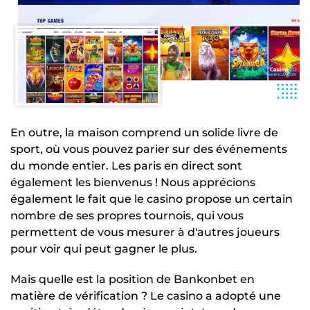
En outre, la maison comprend un solide livre de
sport, où vous pouvez parier sur des événements
du monde entier. Les paris en direct sont
également les bienvenus ! Nous apprécions
également le fait que le casino propose un certain
nombre de ses propres tournois, qui vous
permettent de vous mesurer à d'autres joueurs
pour voir qui peut gagner le plus.
Mais quelle est la position de Bankonbet en
matière de vérification ? Le casino a adopté une