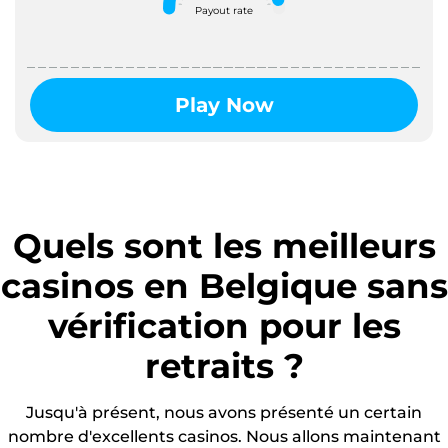
Payout rate
Play Now
Quels sont les meilleurs
casinos en Belgique sans
vérification pour les
retraits ?
Jusqu'à présent, nous avons présenté un certain
nombre d'excellents casinos. Nous allons maintenant