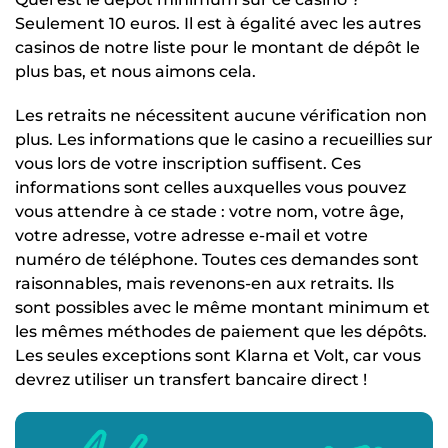
Seulement 10 euros. Il est à égalité avec les autres
casinos de notre liste pour le montant de dépôt le
plus bas, et nous aimons cela.
Les retraits ne nécessitent aucune vérification non
plus. Les informations que le casino a recueillies sur
vous lors de votre inscription suffisent. Ces
informations sont celles auxquelles vous pouvez
vous attendre à ce stade : votre nom, votre âge,
votre adresse, votre adresse e-mail et votre
numéro de téléphone. Toutes ces demandes sont
raisonnables, mais revenons-en aux retraits. Ils
sont possibles avec le même montant minimum et
les mêmes méthodes de paiement que les dépôts.
Les seules exceptions sont Klarna et Volt, car vous
devrez utiliser un transfert bancaire direct !