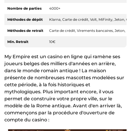
Nombre de parties
4000+
Méthodes de dépôt
Klarna, Carte de crédit, Volt, MiFinity, Jeton, C
Méthodes de retrait
Carte de crédit, Virements bancaires, Jeton, Mi
Min. Retrait
10€
My Empire est un casino en ligne qui ramène ses
joueurs belges des milliers d'années en arrière,
dans le monde romain antique ! La maison
présente de nombreuses mascottes modelées sur
cette période, à la fois historiques et
mythologiques. Plus important encore, il vous
permet de construire votre propre ville, sur le
modèle de la Rome antique. Avant d'en arriver là,
commençons par la procédure d'ouverture de
compte du casino :