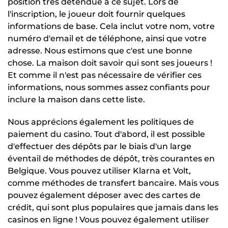
position très détendue à ce sujet. Lors de
l'inscription, le joueur doit fournir quelques
informations de base. Cela inclut votre nom, votre
numéro d'email et de téléphone, ainsi que votre
adresse. Nous estimons que c'est une bonne
chose. La maison doit savoir qui sont ses joueurs !
Et comme il n'est pas nécessaire de vérifier ces
informations, nous sommes assez confiants pour
inclure la maison dans cette liste.
Nous apprécions également les politiques de
paiement du casino. Tout d'abord, il est possible
d'effectuer des dépôts par le biais d'un large
éventail de méthodes de dépôt, très courantes en
Belgique. Vous pouvez utiliser Klarna et Volt,
comme méthodes de transfert bancaire. Mais vous
pouvez également déposer avec des cartes de
crédit, qui sont plus populaires que jamais dans les
casinos en ligne ! Vous pouvez également utiliser