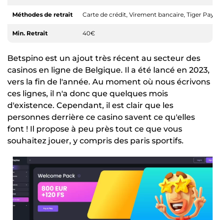
Méthodes de retrait
Carte de crédit, Virement bancaire, Tiger Pay,
Min. Retrait
40€
Betspino est un ajout très récent au secteur des
casinos en ligne de Belgique. Il a été lancé en 2023,
vers la fin de l'année. Au moment où nous écrivons
ces lignes, il n'a donc que quelques mois
d'existence. Cependant, il est clair que les
personnes derrière ce casino savent ce qu'elles
font ! Il propose à peu près tout ce que vous
souhaitez jouer, y compris des paris sportifs.