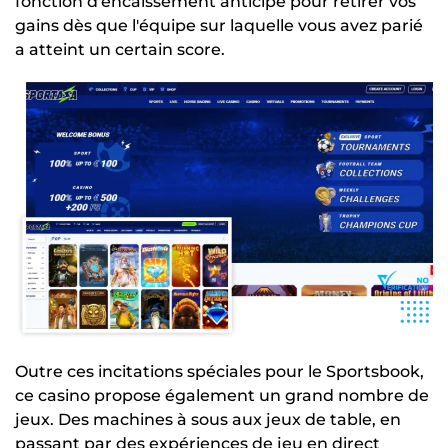
fonction d'encaissement anticipé pour retirer vos
gains dès que l'équipe sur laquelle vous avez parié
a atteint un certain score.
Outre ces incitations spéciales pour le Sportsbook,
ce casino propose également un grand nombre de
jeux. Des machines à sous aux jeux de table, en
passant par des expériences de jeu en direct