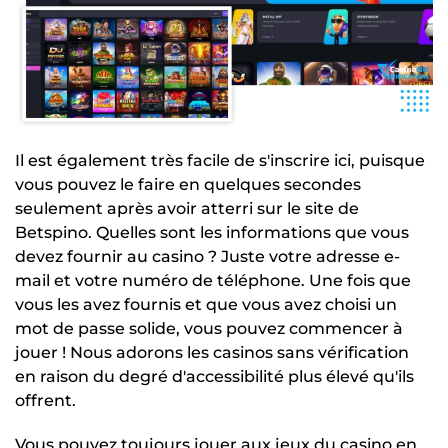
Il est également très facile de s'inscrire ici, puisque
vous pouvez le faire en quelques secondes
seulement après avoir atterri sur le site de
Betspino. Quelles sont les informations que vous
devez fournir au casino ? Juste votre adresse e-
mail et votre numéro de téléphone. Une fois que
vous les avez fournis et que vous avez choisi un
mot de passe solide, vous pouvez commencer à
jouer ! Nous adorons les casinos sans vérification
en raison du degré d'accessibilité plus élevé qu'ils
offrent.
Vous pouvez toujours jouer aux jeux du casino en