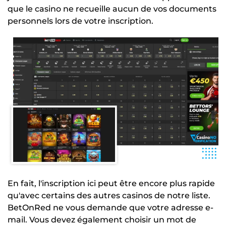
que le casino ne recueille aucun de vos documents
personnels lors de votre inscription.
En fait, l'inscription ici peut être encore plus rapide
qu'avec certains des autres casinos de notre liste.
BetOnRed ne vous demande que votre adresse e-
mail. Vous devez également choisir un mot de