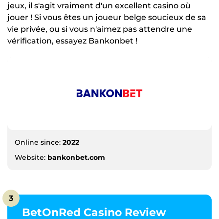
jeux, il s'agit vraiment d'un excellent casino où
jouer ! Si vous êtes un joueur belge soucieux de sa
vie privée, ou si vous n'aimez pas attendre une
vérification, essayez Bankonbet !
Online since:
2022
Website:
bankonbet.com
BetOnRed Casino Review