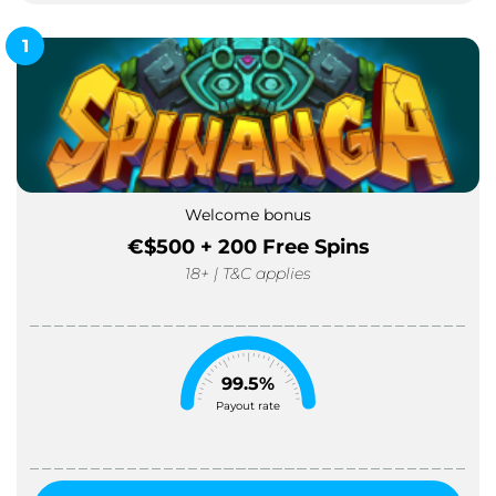
Welcome bonus
€$500 + 200 Free Spins
18+ |
T&C applies
99.5%
Payout rate